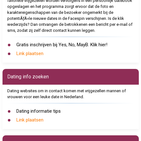
favoriete vrijgezellen worden vervolgens in een persoonlijk datebook
opgeslagen en het programma zorgt ervoor dat de foto en
karaktereigenschappen van de bezoeker ongemerkt bij de
potentiÃƒÂ«le nieuwe dates in de Facespin verschijnen. Is de klik
wederzijds? Dan ontvangen de betrokkenen een bericht per e-mail of
sms, zodat zij zelf direct contact kunnen leggen.
Gratis inschrijven bij Yes, No, MayB. Klik hier!
Link plaatsen
Dating info zoeken
Dating websites om in contact komen met vrijgezellen mannen of
vrouwen voor een leuke date in Nederland.
Dating informatie tips
Link plaatsen