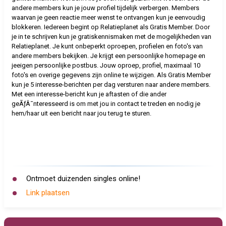
andere members kun je jouw profiel tijdelijk verbergen. Members
waarvan je geen reactie meer wenst te ontvangen kun je eenvoudig
blokkeren. Iedereen begint op Relatieplanet als Gratis Member. Door
je in te schrijven kun je gratiskennismaken met de mogelijkheden van
Relatieplanet. Je kunt onbeperkt oproepen, profielen en foto's van
andere members bekijken. Je krijgt een persoonlijke homepage en
jeeigen persoonlijke postbus. Jouw oproep, profiel, maximaal 10
foto's en overige gegevens zijn online te wijzigen. Als Gratis Member
kun je 5 interesse-berichten per dag versturen naar andere members.
Met een interesse-bericht kun je aftasten of die ander
geÃƒÂ¯nteresseerd is om met jou in contact te treden en nodig je
hem/haar uit een bericht naar jou terug te sturen.
Ontmoet duizenden singles online!
Link plaatsen