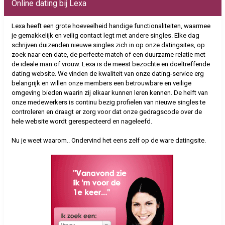
Online dating bij Lexa
Lexa heeft een grote hoeveelheid handige functionaliteiten, waarmee
je gemakkelijk en veilig contact legt met andere singles. Elke dag
schrijven duizenden nieuwe singles zich in op onze datingsites, op
zoek naar een date, de perfecte match of een duurzame relatie met
de ideale man of vrouw. Lexa is de meest bezochte en doeltreffende
dating website. We vinden de kwaliteit van onze dating-service erg
belangrijk en willen onze members een betrouwbare en veilige
omgeving bieden waarin zij elkaar kunnen leren kennen. De helft van
onze medewerkers is continu bezig profielen van nieuwe singles te
controleren en draagt er zorg voor dat onze gedragscode over de
hele website wordt gerespecteerd en nageleefd.
Nu je weet waarom.. Ondervind het eens zelf op de ware datingsite.