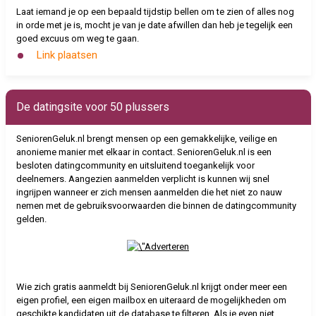
Laat iemand je op een bepaald tijdstip bellen om te zien of alles nog
in orde met je is, mocht je van je date afwillen dan heb je tegelijk een
goed excuus om weg te gaan.
Link plaatsen
De datingsite voor 50 plussers
SeniorenGeluk.nl brengt mensen op een gemakkelijke, veilige en
anonieme manier met elkaar in contact. SeniorenGeluk.nl is een
besloten datingcommunity en uitsluitend toegankelijk voor
deelnemers. Aangezien aanmelden verplicht is kunnen wij snel
ingrijpen wanneer er zich mensen aanmelden die het niet zo nauw
nemen met de gebruiksvoorwaarden die binnen de datingcommunity
gelden.
Wie zich gratis aanmeldt bij SeniorenGeluk.nl krijgt onder meer een
eigen profiel, een eigen mailbox en uiteraard de mogelijkheden om
geschikte kandidaten uit de database te filteren. Als je even niet