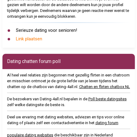
gezien wilt worden door de andere deelnemers kun je jouw profiel
tijdelijk verbergen. Deelnemers waarvan je geen reactie meer wenst te
ontvangen kun je eenvoudig blokkeren.
Serieuze dating voor senioren!
Link plaatsen
Dating chatten forum poll
Al heel veel relaties zijn begonnen met gezellig flirten in een chatroom
en misschien ontmoet je de grote liefde van je leven tijdens het
chatten op de chatbox van dating-4all.nl.
Chatten en flirten chatbox NL
De bezoekers van Dating-4all.nl bepalen in de
Poll beste datingsites
zelf welke datingsite de beste is.
Deel uw ervaring met dating websites, adviezen en tips voor online
dating of plaats zelf een contactadvertentie in het
dating forum
populaire dating websites
die beschikbaar zijn in Nederland