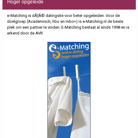
Hoger opgeleide
e-Matching is dÃƒÂ© datingsite voor beter opgeleiden. Voor de
doelgroep (Academisch, hbo en mbo+) is e-Matching.nl de beste
plek om een partner te vinden. E-Matching bestaat al sinds 1998 en is
erkend door de AVR