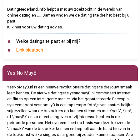
DatingNederland.info helpt u met uw zoektocht in de wereld van
online dating en ..... Samen vinden we de datingsite die het best bij u
past.
Kijk hier voor uw dating advies.
Welke datingsite past er bij mij?
Link plaatsen
Yes No MayB
YesNoMayB.nl is een nieuwe revolutionaire datingsite die jouw smaak
leert kennen. De nieuwe datingsite yesnomayB.nl combineert internet
en flirten op een intelligente manier. Via het gepatenteerde Facespin-
systeem toont yesnomayB in een rap tempo foto\'s van aantrekkelijke
vrijgezellen waar de bezoekers op kunnen stemmen met \'yes\', \'no\'
of \'mayB\' en zo direct aangeven of zij interesse hebben in de
getoonde personen. Het systeem leert op basis van deze keuzes de
\'smaak\' van de bezoeker kennen en bepaalt aan de hand hiervan in
de toekomst welke singles daar goed bij zouden kunnen passen. Alle