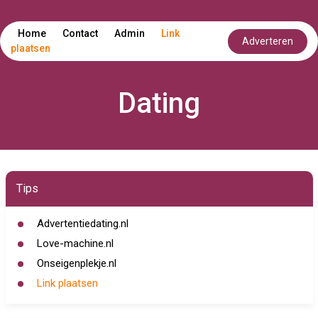
Home
Contact
Admin
Link
Adverteren
plaatsen
Dating
Tips
Advertentiedating.nl
Love-machine.nl
Onseigenplekje.nl
Link plaatsen