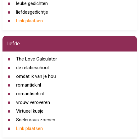
leuke gedichten
liefdesgedichtje
Link plaatsen
liefde
The Love Calculator
de relatieschool
omdat ik van je hou
romantiek.nl
romantisch.nl
vrouw veroveren
Virtueel kusje
Snelcursus zoenen
Link plaatsen